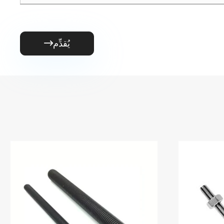
يُقدِّم
