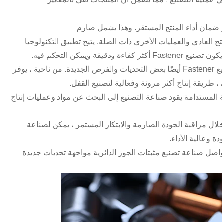
ضمان أداء المنتج المستقر. وهذا يشمل صارم
ج العادي والعمليات الأخرى ذات الصلة. يتيح تطبيق التكنولوجيا
 ويمكن التحكم فيه.
- مع التقدم المستمر للتكنولوجيا ، تواجه صناعة تصنيع Fastener أيضًا بعض التحديات والفرص الجديدة. من ناحية ، يوفر
 ، طريقة إنتاج أكثر مرونة وفعالية لتصنيع القفل.
ة المستدامة يقود صناعة التصنيع إلى البحث عن مواد وعمليات إنتاج
ال مراقبة الجودة الصارمة والابتكار المستمر ، يمكن لصناعة
 وعالية الأداء.
اصل صناعة تصنيع مثبتات الجوز الدائرية مواجهة تحديات جديدة