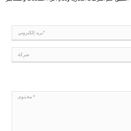
والمسامير