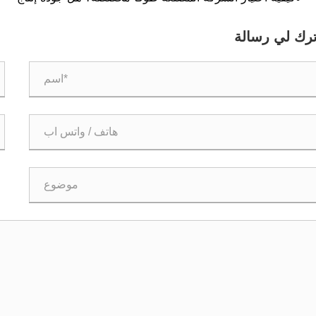
الغسالات والمسامير والمسامير والمسامير جيدة؟
ترك لي رسالة