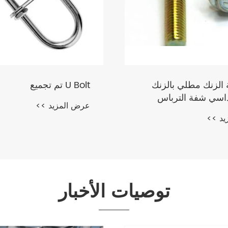
DIN975 قضيب الأسود 
أكسيد الأسود
يد >>
عرض المزيد >>
توصيات الأخبار