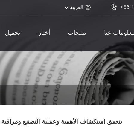
+86-1
العربية


علومات عنا
منتجات
أخبار
تحميل
بتعمق استكشاف الأهمية وعملية التصنيع ومراقبة ا