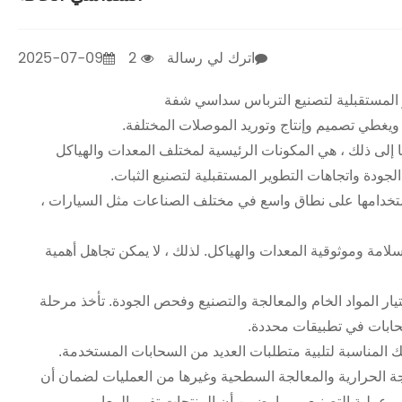
اترك لي رسالة
2
2025-07-09
ر المستقبلية لتصنيع الترباس سداسي شفة
 ويغطي تصميم وإنتاج وتوريد الموصلات المختلفة.
 إلى ذلك ، هي المكونات الرئيسية لمختلف المعدات والهياكل
لجودة واتجاهات التطوير المستقبلية لتصنيع الثبات.
 استخدامها على نطاق واسع في مختلف الصناعات مثل السيارات ،
مة وموثوقية المعدات والهياكل. لذلك ، لا يمكن تجاهل أهمية
ار المواد الخام والمعالجة والتصنيع وفحص الجودة. تأخذ مرحلة
سحابات في تطبيقات محددة.
ائك المناسبة لتلبية متطلبات العديد من السحابات المستخدمة.
ة الحرارية والمعالجة السطحية وغيرها من العمليات لضمان أن
 عملية التصنيع ، مما يضمن أن المنتجات تفي بالمعايير