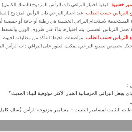
ير خشبية
- كيفية اختيار البراغي ذات الرأس المزدوج (السلك الكامل) 
ع الترباس حسب الطلب
- عند اختيار البراغي ذات الرأس المزدوج (السل
ة المستخدمة لاستخدام البراغي الخشبية هي رطبة أو جافة أو حمضية أو 
 تحمل الترباس الخشبي: يتم اختيارها بناءً على ظروف الوزن والضغط ل
ع الترباس حسب الطلب
- مواصفات الخيط: التأكد من مطابقته لخيوط ال
لال تخصيص تصنيع البراغي، يمكنك العثور على البراغي ذات الرأس الم
 :
ذي يجعل البراغي الخرسانية الخيار الأكثر موثوقية للبناء الحديث؟
ي :
اطات التثبيت لمسامير التثبيت - مسامير مزدوجة الرأس (سلك كامل