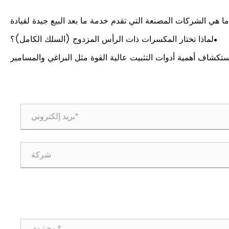
ما هي الشركات المصنعة التي تقدم خدمة ما بعد البيع جيدة لقيادة
المسامير؟
لماذا تختار المكسرات ذات الرأس المزدوج (السلك الكامل)؟
ستكشاف أهمية أدوات التثبيت عالية القوة مثل البراغي والمسامير
والصواميل والمسامير في الصناعة الكيميائية؟