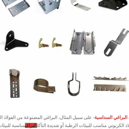
البراغي السداسية
- على سبيل المثال، البراغي المصنوعة من الفولاذ ال
اذ الكربوني مناسب للبيئات الرطبة أو شديدة التآكل
البراغي
مناسبة للبيئات