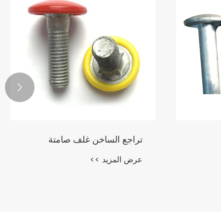

تراجع الساخن غلف صامتة
عرض المزيد >>