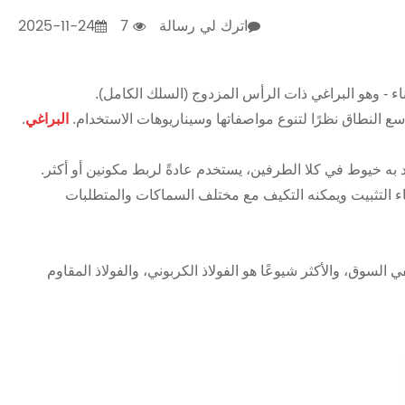
اترك لي رسالة
7
2025-11-24
ء - وهو البراغي ذات الرأس المزدوج (السلك الكامل).
سع النطاق نظرًا لتنوع مواصفاتها وسيناريوهات الاستخدام.
البراغي
.
به خيوط في كلا الطرفين، يستخدم عادةً لربط مكونين أو أكثر.
اء التثبيت ويمكنه التكيف مع مختلف السماكات والمتطلبات
ي السوق، والأكثر شيوعًا هو الفولاذ الكربوني، والفولاذ المقاوم