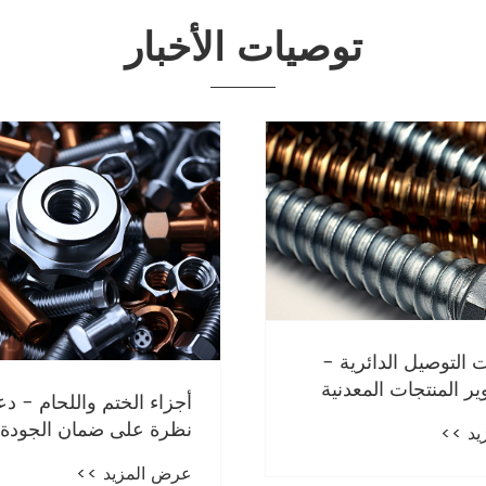
توصيات الأخبار
التوصيل الدائرية -
ير المنتجات المعدنية
أجزاء الختم واللحام - دع
يد >>
مثبتات من الفولاذ المقاو
عرض المزيد >>