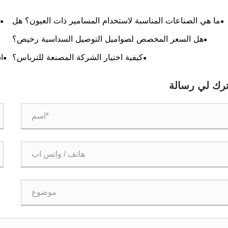
ما هي الصناعات المناسبة لاستخدام المسامير ذات العيون؟ هل
تدعم مسامير التثبيت التخصيص؟
هل السعر المخصص لصواميل التوصيل السداسية رخيص؟
كيفية اختيار الشركة المصنعة للترباس؟
ا
ترك لي رسالة