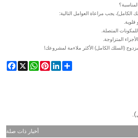
المناسبة؟
ك الكامل)، يجب مراعاة العوامل التالية:
قلوية.
لمكونات المتصلة.
أجزاء المتزاوجة.
زدوج (السلك الكامل) الأكثر ملاءمة لمشروعك!
cebook
WhatsApp
X
Pinterest
LinkedIn
Share
).
أخبار ذات صلة