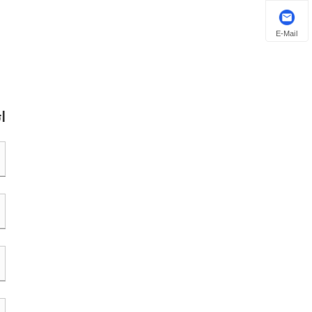
E-Mail
ا